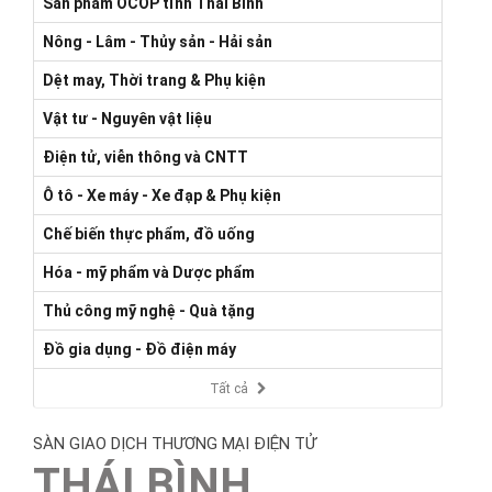
Sản phẩm OCOP tỉnh Thái Bình
Nông - Lâm - Thủy sản - Hải sản
Dệt may, Thời trang & Phụ kiện
Vật tư - Nguyên vật liệu
Điện tử, viễn thông và CNTT
Ô tô - Xe máy - Xe đạp & Phụ kiện
Chế biến thực phẩm, đồ uống
Hóa - mỹ phẩm và Dược phẩm
Thủ công mỹ nghệ - Quà tặng
Đồ gia dụng - Đồ điện máy
Tất cả
SÀN GIAO DỊCH THƯƠNG MẠI ĐIỆN TỬ
THÁI BÌNH