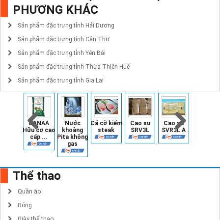
PHƯƠNG KHÁC
Sản phẩm đặc trưng tỉnh Hải Dương
Sản phẩm đặc trưng tỉnh Cần Thơ
Sản phẩm đặc trưng tỉnh Yên Bái
Sản phẩm đặc trưng tỉnh Thừa Thiên Huế
Sản phẩm đặc trưng tỉnh Gia Lai
GANAA
Nước
Cá cờ kiếm
Cao su
Cao su
Nước Pit
Hữu cơ cao
khoàng
steak
SRV3L
SVR3L A
Cam
cấp ...
Pita không
gas
Thể thao
Quần áo
Bóng
Giày thể thao