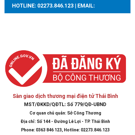
HOTLINE: 02273.846.123 | EMAIL:
santhuongmaidientutb@gmail.com
Sàn giao dịch thương mại điện tử Thái Bình
MST/ĐKKD/QĐTL: Số 779/QĐ-UBND
Cơ quan chủ quản: Sở Công Thương
Địa chỉ: Số 144 - Đường Lê Lợi - TP. Thái Bình
Phone: 0363 846 123, Hotline: 02273.846.123