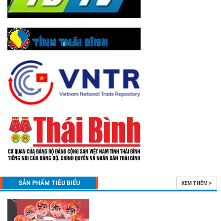
SẢN PHẨM TIÊU BIỂU
XEM THÊM >