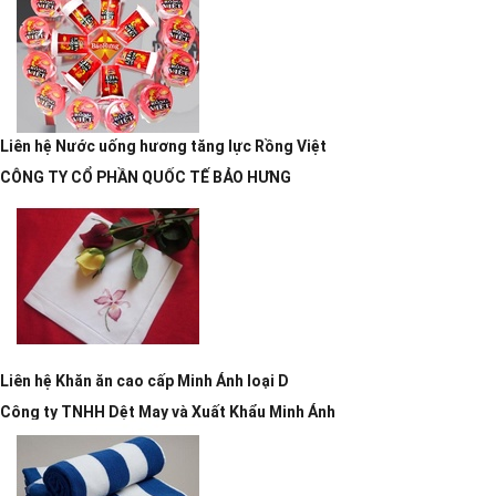
Liên hệ
Nước uống hương tăng lực Rồng Việt
CÔNG TY CỔ PHẦN QUỐC TẾ BẢO HƯNG
Liên hệ
Khăn ăn cao cấp Minh Ánh loại D
Công ty TNHH Dệt May và Xuất Khẩu Minh Ánh