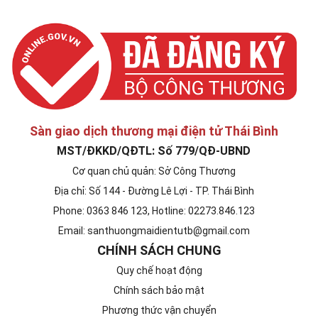
Sàn giao dịch thương mại điện tử Thái Bình
MST/ĐKKD/QĐTL: Số 779/QĐ-UBND
Cơ quan chủ quản: Sở Công Thương
Địa chỉ: Số 144 - Đường Lê Lợi - TP. Thái Bình
Phone: 0363 846 123, Hotline: 02273.846.123
Email: santhuongmaidientutb@gmail.com
CHÍNH SÁCH CHUNG
Quy chế hoạt động
Chính sách bảo mật
Phương thức vận chuyển