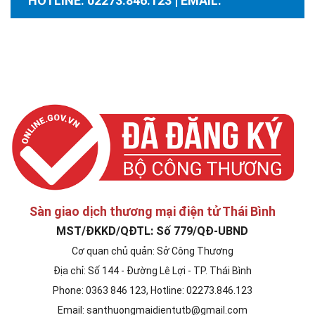
HOTLINE: 02273.846.123 | EMAIL:
santhuongmaidientutb@gmail.com
Sàn giao dịch thương mại điện tử Thái Bình
MST/ĐKKD/QĐTL: Số 779/QĐ-UBND
Cơ quan chủ quản: Sở Công Thương
Địa chỉ: Số 144 - Đường Lê Lợi - TP. Thái Bình
Phone: 0363 846 123, Hotline: 02273.846.123
Email: santhuongmaidientutb@gmail.com