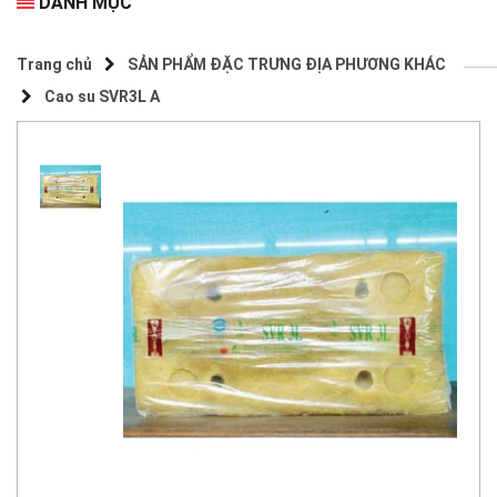
DANH MỤC
Trang chủ
SẢN PHẨM ĐẶC TRƯNG ĐỊA PHƯƠNG KHÁC
Cao su SVR3L A