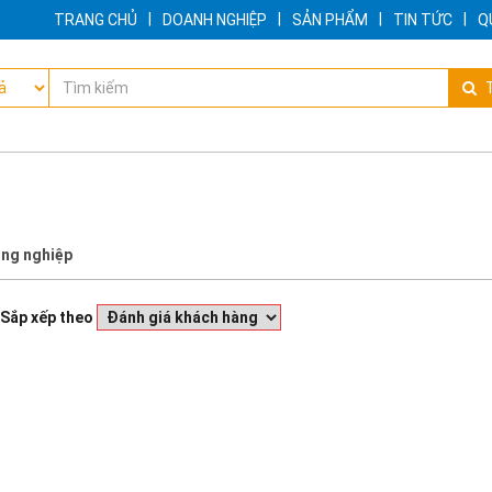
|
|
|
|
TRANG CHỦ
DOANH NGHIỆP
SẢN PHẨM
TIN TỨC
Q
T
ông nghiệp
Sắp xếp theo