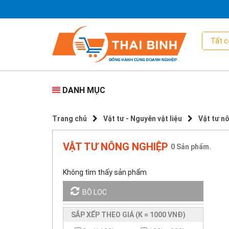
DANH MỤC
Trang chủ
Vật tư - Nguyên vật liệu
Vật tư n
VẬT TƯ NÔNG NGHIỆP
0
Sản phẩm.
Không tìm thấy sản phẩm
BỘ LỌC
SẮP XẾP THEO GIÁ (K = 1000 VNĐ)