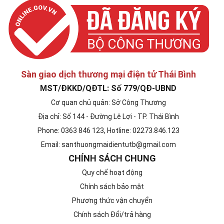
Sàn giao dịch thương mại điện tử Thái Bình
MST/ĐKKD/QĐTL: Số 779/QĐ-UBND
Cơ quan chủ quản: Sở Công Thương
Địa chỉ: Số 144 - Đường Lê Lợi - TP. Thái Bình
Phone: 0363 846 123, Hotline: 02273.846.123
Email: santhuongmaidientutb@gmail.com
CHÍNH SÁCH CHUNG
Quy chế hoạt động
Chính sách bảo mật
Phương thức vận chuyển
Chính sách Đổi/trả hàng