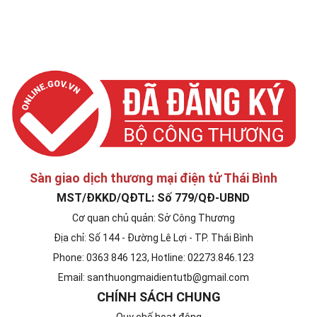
santhuongmaidientutb@gmail.com
Sàn giao dịch thương mại điện tử Thái Bình
MST/ĐKKD/QĐTL: Số 779/QĐ-UBND
Cơ quan chủ quản: Sở Công Thương
Địa chỉ: Số 144 - Đường Lê Lợi - TP. Thái Bình
Phone: 0363 846 123, Hotline: 02273.846.123
Email: santhuongmaidientutb@gmail.com
CHÍNH SÁCH CHUNG