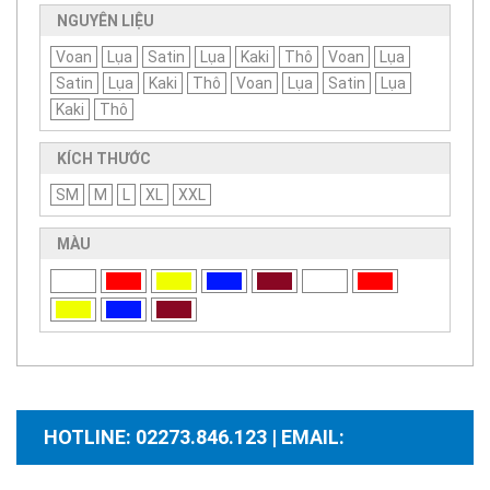
NGUYÊN LIỆU
Voan
Lụa
Satin
Lụa
Kaki
Thô
Voan
Lụa
Satin
Lụa
Kaki
Thô
Voan
Lụa
Satin
Lụa
Kaki
Thô
KÍCH THƯỚC
SM
M
L
XL
XXL
MÀU
HOTLINE: 02273.846.123 | EMAIL: