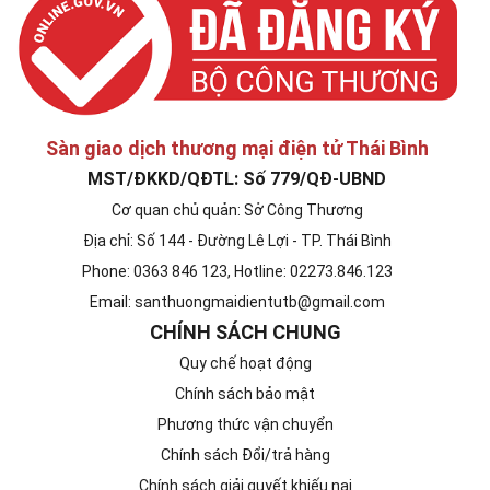
Sàn giao dịch thương mại điện tử Thái Bình
MST/ĐKKD/QĐTL: Số 779/QĐ-UBND
Cơ quan chủ quản: Sở Công Thương
Địa chỉ: Số 144 - Đường Lê Lợi - TP. Thái Bình
Phone: 0363 846 123, Hotline: 02273.846.123
Email: santhuongmaidientutb@gmail.com
CHÍNH SÁCH CHUNG
Quy chế hoạt động
Chính sách bảo mật
Phương thức vận chuyển
Chính sách Đổi/trả hàng
Chính sách giải quyết khiếu nại