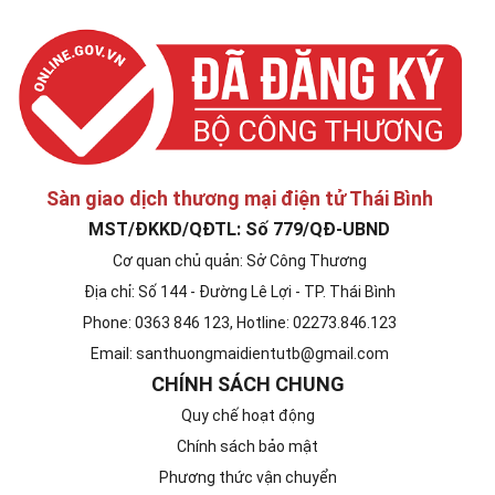
Sàn giao dịch thương mại điện tử Thái Bình
MST/ĐKKD/QĐTL: Số 779/QĐ-UBND
Cơ quan chủ quản: Sở Công Thương
Địa chỉ: Số 144 - Đường Lê Lợi - TP. Thái Bình
Phone: 0363 846 123, Hotline: 02273.846.123
Email: santhuongmaidientutb@gmail.com
CHÍNH SÁCH CHUNG
Quy chế hoạt động
Chính sách bảo mật
Phương thức vận chuyển