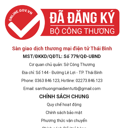
Sàn giao dịch thương mại điện tử Thái Bình
MST/ĐKKD/QĐTL: Số 779/QĐ-UBND
Cơ quan chủ quản: Sở Công Thương
Địa chỉ: Số 144 - Đường Lê Lợi - TP. Thái Bình
Phone: 0363 846 123, Hotline: 02273.846.123
Email: santhuongmaidientutb@gmail.com
CHÍNH SÁCH CHUNG
Quy chế hoạt động
Chính sách bảo mật
Phương thức vận chuyển