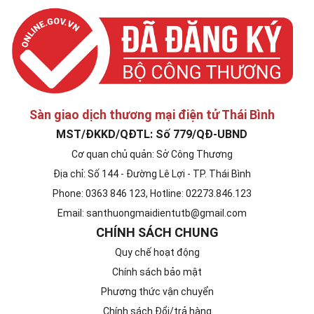
Sàn giao dịch thương mại điện tử Thái Bình
MST/ĐKKD/QĐTL: Số 779/QĐ-UBND
Cơ quan chủ quản: Sở Công Thương
Địa chỉ: Số 144 - Đường Lê Lợi - TP. Thái Bình
Phone: 0363 846 123, Hotline: 02273.846.123
Email: santhuongmaidientutb@gmail.com
CHÍNH SÁCH CHUNG
Quy chế hoạt động
Chính sách bảo mật
Phương thức vận chuyển
Chính sách Đổi/trả hàng