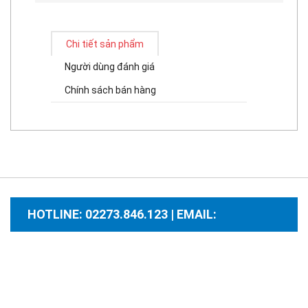
Chi tiết sản phẩm
Người dùng đánh giá
Chính sách bán hàng
HOTLINE: 02273.846.123 | EMAIL:
santhuongmaidientutb@gmail.com