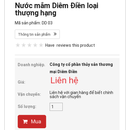
Nước mắm Diêm Điền loại
thượng hạng
Mã sản phẩm: DD 03
Thông tin sản phẩm
Have
reviews this product
Công ty cổ phần thủy sản thương
Doanh nghiệp.
mại Diêm Điền
Liên hệ
Giá:
Liên hệ với gian hàng để biết chính
Vận chuyển:
sách vận chuyển
Số lượng:
Mua