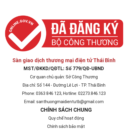
Sàn giao dịch thương mại điện tử Thái Bình
MST/ĐKKD/QĐTL: Số 779/QĐ-UBND
Cơ quan chủ quản: Sở Công Thương
Địa chỉ: Số 144 - Đường Lê Lợi - TP. Thái Bình
Phone: 0363 846 123, Hotline: 02273.846.123
Email: santhuongmaidientutb@gmail.com
CHÍNH SÁCH CHUNG
Quy chế hoạt động
Chính sách bảo mật