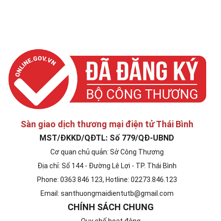
santhuongmaidientutb@gmail.com
Sàn giao dịch thương mại điện tử Thái Bình
MST/ĐKKD/QĐTL: Số 779/QĐ-UBND
Cơ quan chủ quản: Sở Công Thương
Địa chỉ: Số 144 - Đường Lê Lợi - TP. Thái Bình
Phone: 0363 846 123, Hotline: 02273.846.123
Email: santhuongmaidientutb@gmail.com
CHÍNH SÁCH CHUNG