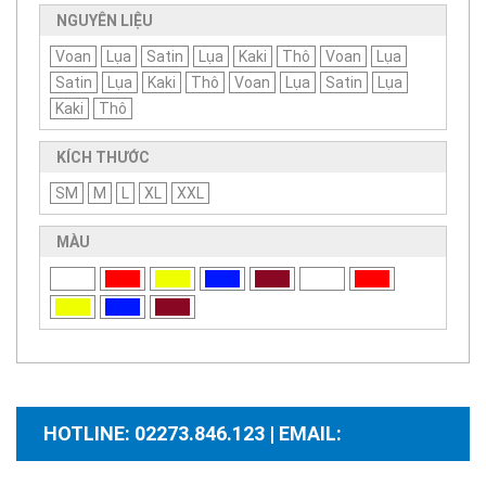
NGUYÊN LIỆU
Voan
Lụa
Satin
Lụa
Kaki
Thô
Voan
Lụa
Satin
Lụa
Kaki
Thô
Voan
Lụa
Satin
Lụa
Kaki
Thô
KÍCH THƯỚC
SM
M
L
XL
XXL
MÀU
HOTLINE: 02273.846.123 | EMAIL: