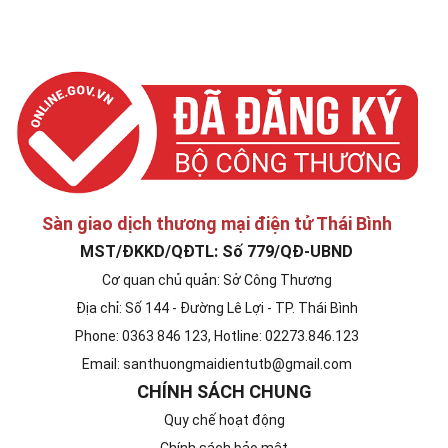
Sàn giao dịch thương mại điện tử Thái Bình
MST/ĐKKD/QĐTL: Số 779/QĐ-UBND
Cơ quan chủ quản: Sở Công Thương
Địa chỉ: Số 144 - Đường Lê Lợi - TP. Thái Bình
Phone: 0363 846 123, Hotline: 02273.846.123
Email: santhuongmaidientutb@gmail.com
CHÍNH SÁCH CHUNG
Quy chế hoạt động