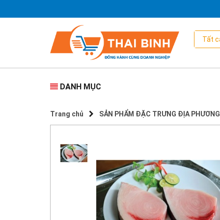
DANH MỤC
Trang chủ
SẢN PHẨM ĐẶC TRƯNG ĐỊA PHƯƠNG