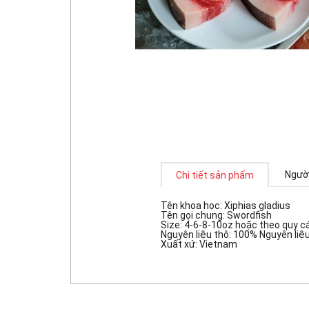
Người
Chi tiết sản phẩm
Tên khoa học: Xiphias gladius
Tên gọi chung: Swordfish
Size: 4-6-8-10oz hoặc theo quy 
Nguyên liệu thô: 100% Nguyên liệu
Xuất xứ: Vietnam