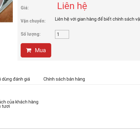
Liên hệ
Giá:
Liên hệ với gian hàng để biết chính sách v
Vận chuyển:
Số lượng:
Mua
 dùng đánh giá
Chính sách bán hàng
cách của khách hàng
 tươi