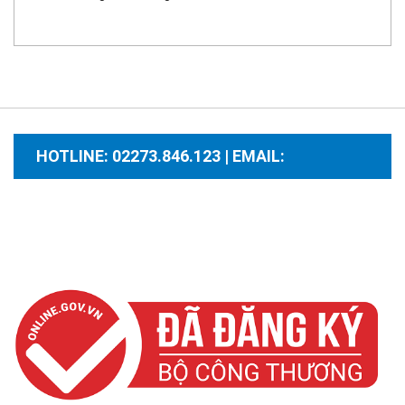
HOTLINE: 02273.846.123 | EMAIL:
santhuongmaidientutb@gmail.com