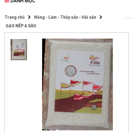
DANH MỤC
Trang chủ
Nông - Lâm - Thủy sản - Hải sản
GẠO NẾP A SÀO