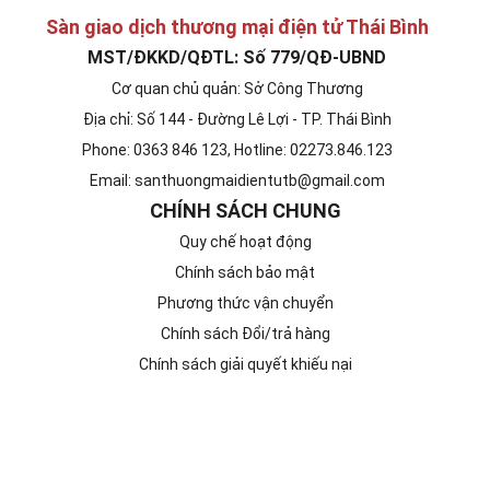
Sàn giao dịch thương mại điện tử Thái Bình
MST/ĐKKD/QĐTL: Số 779/QĐ-UBND
Cơ quan chủ quản: Sở Công Thương
Địa chỉ: Số 144 - Đường Lê Lợi - TP. Thái Bình
Phone: 0363 846 123, Hotline: 02273.846.123
Email: santhuongmaidientutb@gmail.com
CHÍNH SÁCH CHUNG
Quy chế hoạt động
Chính sách bảo mật
Phương thức vận chuyển
Chính sách Đổi/trả hàng
Chính sách giải quyết khiếu nại