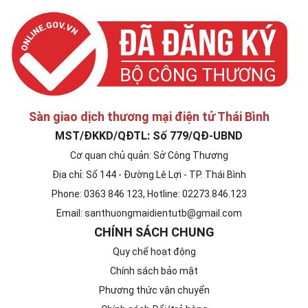
Sàn giao dịch thương mại điện tử Thái Bình
MST/ĐKKD/QĐTL: Số 779/QĐ-UBND
Cơ quan chủ quản: Sở Công Thương
Địa chỉ: Số 144 - Đường Lê Lợi - TP. Thái Bình
Phone: 0363 846 123, Hotline: 02273.846.123
Email: santhuongmaidientutb@gmail.com
CHÍNH SÁCH CHUNG
Quy chế hoạt động
Chính sách bảo mật
Phương thức vận chuyển