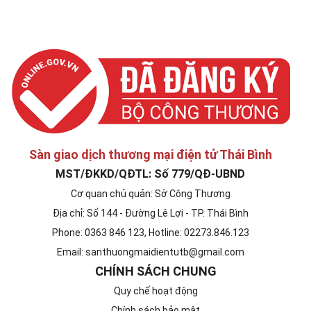
Sàn giao dịch thương mại điện tử Thái Bình
MST/ĐKKD/QĐTL: Số 779/QĐ-UBND
Cơ quan chủ quản: Sở Công Thương
Địa chỉ: Số 144 - Đường Lê Lợi - TP. Thái Bình
Phone: 0363 846 123, Hotline: 02273.846.123
Email: santhuongmaidientutb@gmail.com
CHÍNH SÁCH CHUNG
Quy chế hoạt động
Chính sách bảo mật