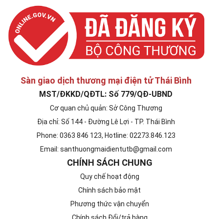
Sàn giao dịch thương mại điện tử Thái Bình
MST/ĐKKD/QĐTL: Số 779/QĐ-UBND
Cơ quan chủ quản: Sở Công Thương
Địa chỉ: Số 144 - Đường Lê Lợi - TP. Thái Bình
Phone: 0363 846 123, Hotline: 02273.846.123
Email: santhuongmaidientutb@gmail.com
CHÍNH SÁCH CHUNG
Quy chế hoạt động
Chính sách bảo mật
Phương thức vận chuyển
Chính sách Đổi/trả hàng