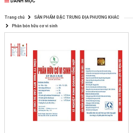
DANH MỤC
Trang chủ
SẢN PHẨM ĐẶC TRƯNG ĐỊA PHƯƠNG KHÁC
Phân bón hữu cơ vi sinh