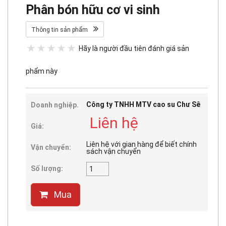
Phân bón hữu cơ vi sinh
Thông tin sản phẩm
Hãy là người đầu tiên đánh giá sản
phẩm này
Công ty TNHH MTV cao su Chư Sê
Doanh nghiệp.
Liên hệ
Giá:
Liên hệ với gian hàng để biết chính
Vận chuyển:
sách vận chuyển
Số lượng:
Mua