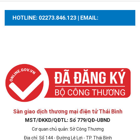
HOTLINE: 02273.846.123 | EMAIL:
santhuongmaidientutb@gmail.com
Sàn giao dịch thương mại điện tử Thái Bình
MST/ĐKKD/QĐTL: Số 779/QĐ-UBND
Cơ quan chủ quản: Sở Công Thương
Địa chỉ: Số 144 - Đường Lê Lợi - TP. Thái Bình