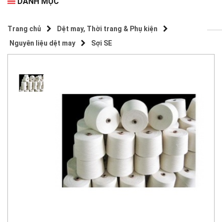
DANH MỤC
Trang chủ
Dệt may, Thời trang & Phụ kiện
Nguyên liệu dệt may
Sợi SE