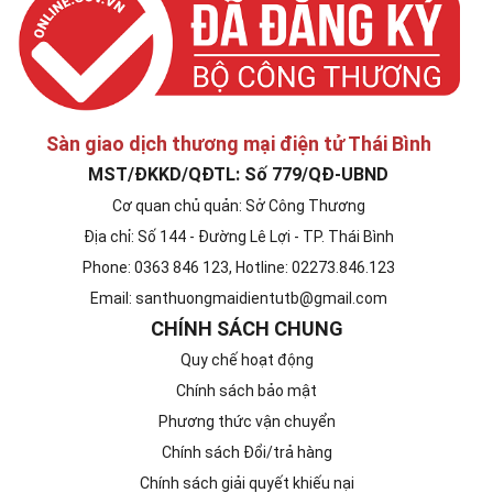
Sàn giao dịch thương mại điện tử Thái Bình
MST/ĐKKD/QĐTL: Số 779/QĐ-UBND
Cơ quan chủ quản: Sở Công Thương
Địa chỉ: Số 144 - Đường Lê Lợi - TP. Thái Bình
Phone: 0363 846 123, Hotline: 02273.846.123
Email: santhuongmaidientutb@gmail.com
CHÍNH SÁCH CHUNG
Quy chế hoạt động
Chính sách bảo mật
Phương thức vận chuyển
Chính sách Đổi/trả hàng
Chính sách giải quyết khiếu nại