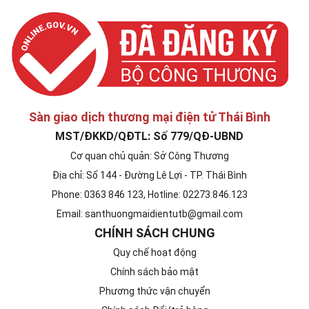
Sàn giao dịch thương mại điện tử Thái Bình
MST/ĐKKD/QĐTL: Số 779/QĐ-UBND
Cơ quan chủ quản: Sở Công Thương
Địa chỉ: Số 144 - Đường Lê Lợi - TP. Thái Bình
Phone: 0363 846 123, Hotline: 02273.846.123
Email: santhuongmaidientutb@gmail.com
CHÍNH SÁCH CHUNG
Quy chế hoạt động
Chính sách bảo mật
Phương thức vận chuyển