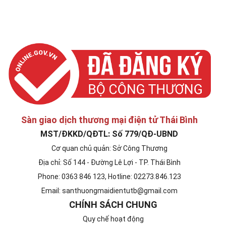
Sàn giao dịch thương mại điện tử Thái Bình
MST/ĐKKD/QĐTL: Số 779/QĐ-UBND
Cơ quan chủ quản: Sở Công Thương
Địa chỉ: Số 144 - Đường Lê Lợi - TP. Thái Bình
Phone: 0363 846 123, Hotline: 02273.846.123
Email: santhuongmaidientutb@gmail.com
CHÍNH SÁCH CHUNG
Quy chế hoạt động