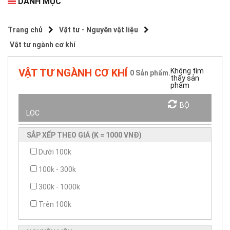
DANH MỤC
Trang chủ
Vật tư - Nguyên vật liệu
Vật tư ngành cơ khí
VẬT TƯ NGÀNH CƠ KHÍ
Không tìm
0
Sản phẩm.
thấy sản
phẩm
Sắp xếp theo
BỘ
LỌC
SẮP XẾP THEO GIÁ (K = 1000 VNĐ)
Dưới 100k
100k - 300k
300k - 1000k
Trên 100k