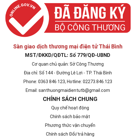
Sàn giao dịch thương mại điện tử Thái Bình
MST/ĐKKD/QĐTL: Số 779/QĐ-UBND
Cơ quan chủ quản: Sở Công Thương
Địa chỉ: Số 144 - Đường Lê Lợi - TP. Thái Bình
Phone: 0363 846 123, Hotline: 02273.846.123
Email: santhuongmaidientutb@gmail.com
CHÍNH SÁCH CHUNG
Quy chế hoạt động
Chính sách bảo mật
Phương thức vận chuyển
Chính sách Đổi/trả hàng