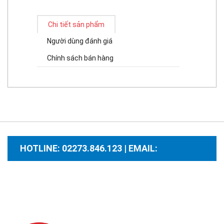
Chi tiết sản phẩm
Người dùng đánh giá
Chính sách bán hàng
HOTLINE: 02273.846.123 | EMAIL:
santhuongmaidientutb@gmail.com