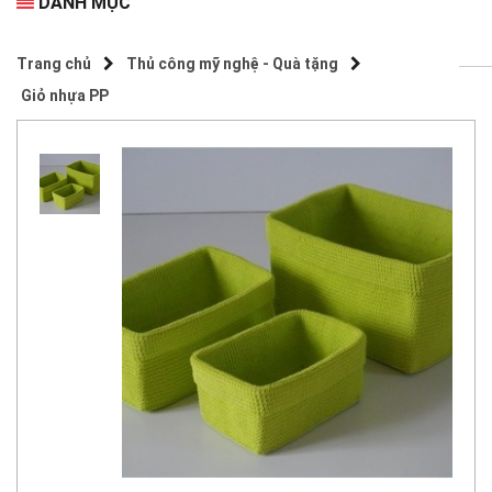
DANH MỤC
Trang chủ
Thủ công mỹ nghệ - Quà tặng
Giỏ nhựa PP