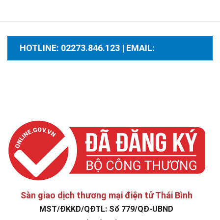
HOTLINE: 02273.846.123 | EMAIL:
santhuongmaidientutb@gmail.com
Sàn giao dịch thương mại điện tử Thái Bình
MST/ĐKKD/QĐTL: Số 779/QĐ-UBND