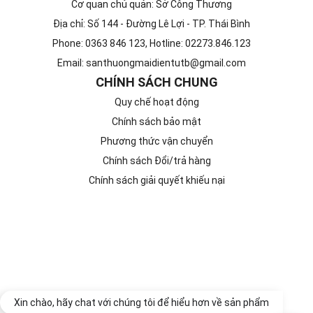
Cơ quan chủ quản: Sở Công Thương
Địa chỉ: Số 144 - Đường Lê Lợi - TP. Thái Bình
Phone: 0363 846 123, Hotline: 02273.846.123
Email: santhuongmaidientutb@gmail.com
CHÍNH SÁCH CHUNG
Quy chế hoạt động
Chính sách bảo mật
Phương thức vận chuyển
Chính sách Đổi/trả hàng
Chính sách giải quyết khiếu nại
Xin chào, hãy chat với chúng tôi để hiểu hơn về sản phẩm