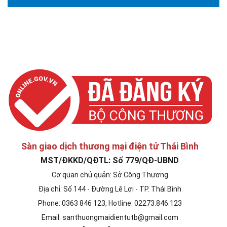
santhuongmaidientutb@gmail.com
Sàn giao dịch thương mại điện tử Thái Bình
MST/ĐKKD/QĐTL: Số 779/QĐ-UBND
Cơ quan chủ quản: Sở Công Thương
Địa chỉ: Số 144 - Đường Lê Lợi - TP. Thái Bình
Phone: 0363 846 123, Hotline: 02273.846.123
Email: santhuongmaidientutb@gmail.com