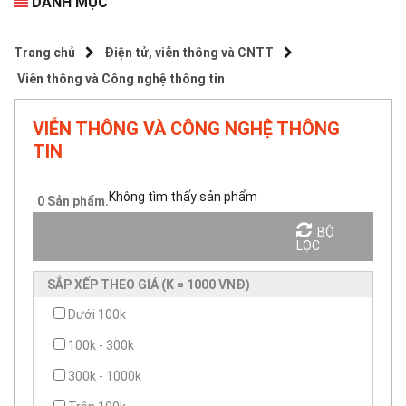
DANH MỤC
Trang chủ
Điện tử, viễn thông và CNTT
Viễn thông và Công nghệ thông tin
VIỄN THÔNG VÀ CÔNG NGHỆ THÔNG
TIN
Không tìm thấy sản phẩm
0
Sản phẩm.
BỘ
Sắp xếp theo
LỌC
SẮP XẾP THEO GIÁ (K = 1000 VNĐ)
Dưới 100k
100k - 300k
300k - 1000k