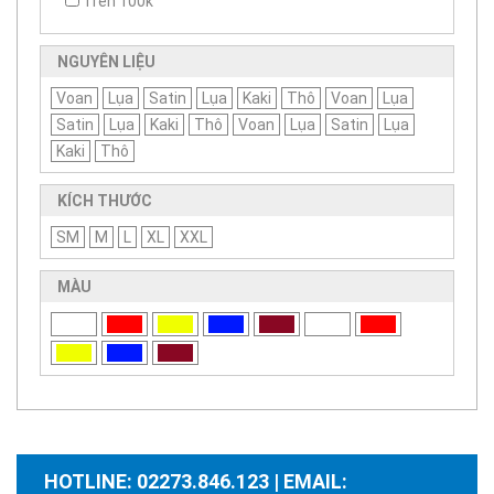
Trên 100k
NGUYÊN LIỆU
Voan
Lụa
Satin
Lụa
Kaki
Thô
Voan
Lụa
Satin
Lụa
Kaki
Thô
Voan
Lụa
Satin
Lụa
Kaki
Thô
KÍCH THƯỚC
SM
M
L
XL
XXL
MÀU
HOTLINE: 02273.846.123 | EMAIL: