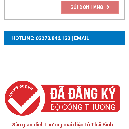
GỬI ĐƠN HÀNG
HOTLINE: 02273.846.123 | EMAIL:
santhuongmaidientutb@gmail.com
Sàn giao dịch thương mại điện tử Thái Bình