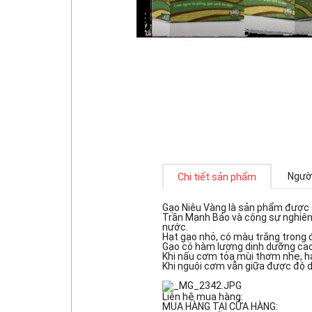
Người
Chi tiết sản phẩm
Gạo Niêu Vàng là sản phẩm được s
Trần Mạnh Báo và cộng sự nghiên 
nước.
Hạt gạo nhỏ, có màu trắng trong
Gạo có hàm lượng dinh dưỡng cao,
Khi nấu cơm tỏa mùi thơm nhẹ, 
Khi nguội cơm vẫn giữa được độ 
Liên hệ mua hàng:
MUA HÀNG TẠI CỬA HÀNG: