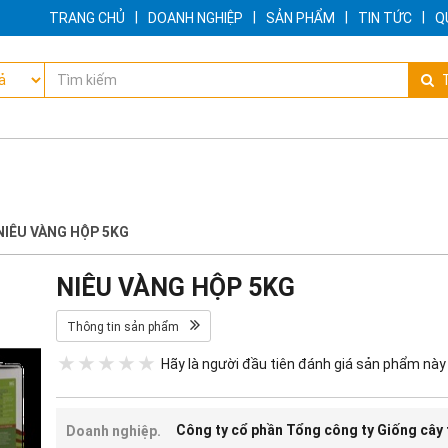
|
|
|
|
TRANG CHỦ
DOANH NGHIỆP
SẢN PHẨM
TIN TỨC
Q
T
NIÊU VÀNG HỘP 5KG
NIÊU VÀNG HỘP 5KG
Thông tin sản phẩm
Hãy là người đầu tiên đánh giá sản phẩm này
Công ty cổ phần Tổng công ty Giống cây 
Doanh nghiệp.