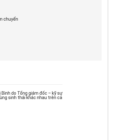
ận chuyển
i Bình do Tổng giám đốc – kỹ sư
ng sinh thái khác nhau trên cả