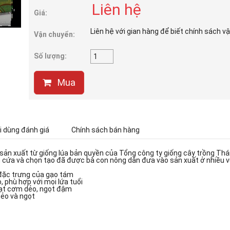
Liên hệ
Giá:
Liên hệ với gian hàng để biết chính sách v
Vận chuyển:
Số lượng:
Mua
 dùng đánh giá
Chính sách bán hàng
ản xuất từ giống lúa bản quyền của Tổng công ty giống cây trồng Thá
cứa và chọn tạo đã được bà con nông dân đưa vào sản xuất ở nhiều vù
 đặc trưng của gạo tám
 phù hợp với mọi lứa tuổi
hạt cơm dẻo, ngọt đậm
dẻo và ngọt