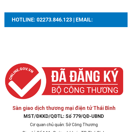
HOTLINE: 02273.846.123 | EMAIL:
santhuongmaidientutb@gmail.com
Sàn giao dịch thương mại điện tử Thái Bình
MST/ĐKKD/QĐTL: Số 779/QĐ-UBND
Cơ quan chủ quản: Sở Công Thương