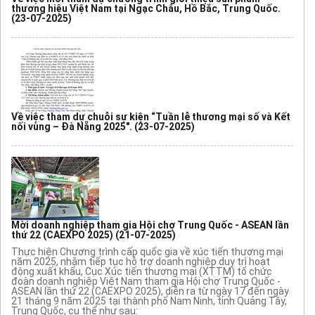
thương hiệu Việt Nam tại Ngạc Châu, Hồ Bắc, Trung Quốc.
(23-07-2025)
Về việc tham dự chuỗi sự kiện “Tuần lễ thương mại số và Kết
nối vùng – Đà Nẵng 2025".
(23-07-2025)
Mời doanh nghiệp tham gia Hội chợ Trung Quốc - ASEAN lần
thứ 22 (CAEXPO 2025)
(21-07-2025)
Thực hiện Chương trình cấp quốc gia về xúc tiến thương mại
năm 2025, nhằm tiếp tục hỗ trợ doanh nghiệp duy trì hoạt
động xuất khẩu, Cục Xúc tiến thương mại (XTTM) tổ chức
đoàn doanh nghiệp Việt Nam tham gia Hội chợ Trung Quốc -
ASEAN lần thứ 22 (CAEXPO 2025), diễn ra từ ngày 17 đến ngày
21 tháng 9 năm 2025 tại thành phố Nam Ninh, tỉnh Quảng Tây,
Trung Quốc, cụ thể như sau: