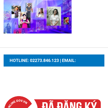
HOTLINE: 02273.846.123 | EMAIL:
santhuongmaidientutb@gmail.com