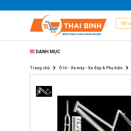
DANH MỤC
Trang chủ
Ô tô - Xe máy - Xe đạp & Phụ kiện