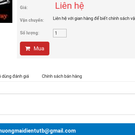
Liên hệ
Giá:
Liên hệ với gian hàng để biết chính sách v
Vận chuyển:
Số lượng:
Mua
 dùng đánh giá
Chính sách bán hàng
nthuongmaidientutb@gmail.com