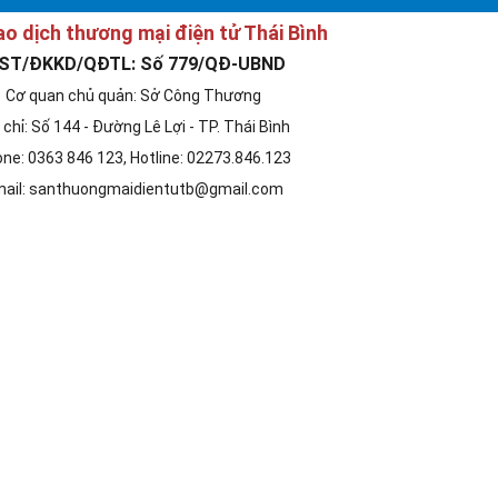
ao dịch thương mại điện tử Thái Bình
ST/ĐKKD/QĐTL: Số 779/QĐ-UBND
Cơ quan chủ quản: Sở Công Thương
 chỉ: Số 144 - Đường Lê Lợi - TP. Thái Bình
ne: 0363 846 123, Hotline: 02273.846.123
ail: santhuongmaidientutb@gmail.com