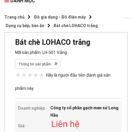
DANH MỤC
Trang chủ
Đồ gia dụng - Đồ điện máy
Dụng cụ bếp, bàn ăn
Bát chè LOHACO trắng
Bát chè LOHACO trắng
Mã sản phẩm: LH-501 trắng
Thông tin sản phẩm
Hãy là người đầu tiên đánh giá sản
phẩm này
Công ty cổ phần gạch men sứ Long
Doanh nghiệp.
Hầu
Liên hệ
Giá: