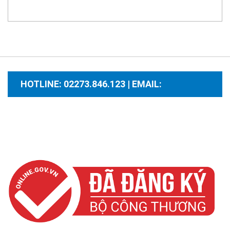
HOTLINE: 02273.846.123 | EMAIL:
santhuongmaidientutb@gmail.com