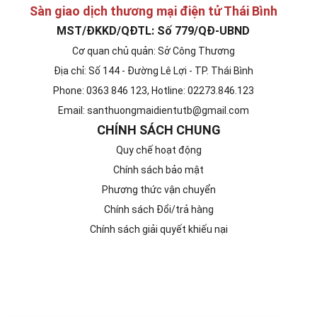
Sàn giao dịch thương mại điện tử Thái Bình
MST/ĐKKD/QĐTL: Số 779/QĐ-UBND
Cơ quan chủ quản: Sở Công Thương
Địa chỉ: Số 144 - Đường Lê Lợi - TP. Thái Bình
Phone: 0363 846 123, Hotline: 02273.846.123
Email: santhuongmaidientutb@gmail.com
CHÍNH SÁCH CHUNG
Quy chế hoạt động
Chính sách bảo mật
Phương thức vận chuyển
Chính sách Đổi/trả hàng
Chính sách giải quyết khiếu nại